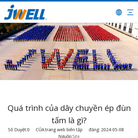
Quá trình của dây chuyền ép đùn
tấm là gì?
Số Duyệt:
0
CỦA:trang web biên tập đăng: 2024-05-08
Nguồn:
Site