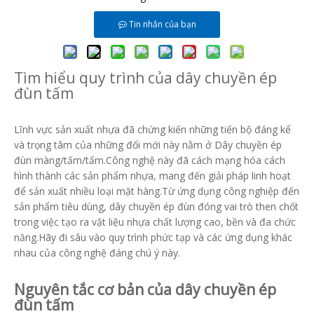
Tin nhắn của bạn
Tìm hiểu quy trình của dây chuyền ép
đùn tấm
Lĩnh vực sản xuất nhựa đã chứng kiến ​​những tiến bộ đáng kể
và trọng tâm của những đổi mới này nằm ở Dây chuyền ép
đùn màng/tấm/tấm.Công nghệ này đã cách mạng hóa cách
hình thành các sản phẩm nhựa, mang đến giải pháp linh hoạt
để sản xuất nhiều loại mặt hàng.Từ ứng dụng công nghiệp đến
sản phẩm tiêu dùng, dây chuyền ép đùn đóng vai trò then chốt
trong việc tạo ra vật liệu nhựa chất lượng cao, bền và đa chức
năng.Hãy đi sâu vào quy trình phức tạp và các ứng dụng khác
nhau của công nghệ đáng chú ý này.
Nguyên tắc cơ bản của dây chuyền ép
đùn tấm