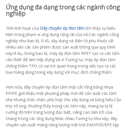
Ứng dụng đa dạng trong các ngành công
nghiệp
Tính linh hoạt của
Dây chuyền ép đùn tấm
tìm thấy sự biểu
hiện trong phạm vi ứng dụng rộng rãi của nó.Các ngành công
nghiệp như bao bì, ô tô, xây dựng và điện tử phụ thuộc rất
nhiều vào các sản phẩm được sản xuất thông qua quy trình
này.Ví dụ, trong bao bì, máy ép đùn tấm RPET tạo ra các tấm
cần thiết để làm hộp đựng và vỉ.Tương tự, máy ép đùn tấm
chống thấm TPO có vai trò quan trọng trong việc tạo ra các
loại màng dùng trong xây dựng với mục đích chống thấm.
Hơn nữa, dây chuyền ép đùn tấm mặt cắt rỗng bằng nhựa
PP/PE giới thiệu một phương pháp mới để sản xuất các tấm
nhẹ nhưng chắc chắn, phù hợp cho xây dựng và bảng hiệu.Cấu
trúc tổ ong, thường thấy trong các tấm này, mang lại tỷ lệ
cường độ trên trọng lượng đặc biệt, nâng cao tiện ích của
chúng trong các ứng dụng khác nhau.Tương tự như vậy, dây
chuyền sản xuất màng năng lượng mặt trời EVA/POE/EPE tập