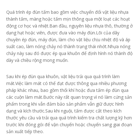
Quá trình ép đùn tấm bao gồm việc chuyển đổi vật liệu nhựa
thành tấm, màng hoặc tấm mịn thông qua một loạt các hoạt
động cơ học và nhiệt.Ban đầu, nguyên liệu nhựa thô, thường ở
dạng hạt hoặc viên, được đưa vào máy đùn.Lõi của dây
chuyền ép đùn, máy đùn, làm cho vật liệu chịu nhiệt độ và áp
suất cao, làm nóng chảy nó thành trạng thái nhớt.Nhựa nóng
chảy này sau đó được ép qua khuôn để định hình nó thành độ
dày và chiều rộng mong muốn.
Sau khi ép đùn qua khuôn, vật liệu trải qua quá trình làm
mát.Việc làm mát có thể đạt được thông qua nhiều phương
pháp khác nhau, bao gồm thổi khí hoặc đưa tấm ép đùn qua
các cuộn làm mát.Bước này rất quan trọng vì nó làm cứng sản
phẩm trong khi vẫn đảm bảo sản phẩm vẫn giữ được hình
dạng và kích thước.Sau khi nguội, tấm được cắt theo kích
thước yêu cầu và trải qua quá trình kiểm tra chất lượng kỹ hơn
trước khi đóng gói để vận chuyển hoặc chuyển sang giai đoạn
sản xuất tiếp theo.