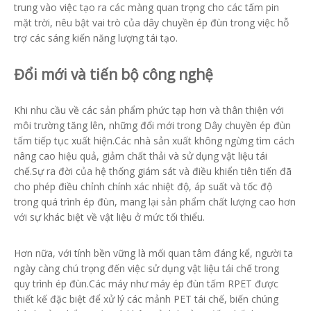
trung vào việc tạo ra các màng quan trọng cho các tấm pin
mặt trời, nêu bật vai trò của dây chuyền ép đùn trong việc hỗ
trợ các sáng kiến ​​năng lượng tái tạo.
Đổi mới và tiến bộ công nghệ
Khi nhu cầu về các sản phẩm phức tạp hơn và thân thiện với
môi trường tăng lên, những đổi mới trong Dây chuyền ép đùn
tấm tiếp tục xuất hiện.Các nhà sản xuất không ngừng tìm cách
nâng cao hiệu quả, giảm chất thải và sử dụng vật liệu tái
chế.Sự ra đời của hệ thống giám sát và điều khiển tiên tiến đã
cho phép điều chỉnh chính xác nhiệt độ, áp suất và tốc độ
trong quá trình ép đùn, mang lại sản phẩm chất lượng cao hơn
với sự khác biệt về vật liệu ở mức tối thiểu.
Hơn nữa, với tính bền vững là mối quan tâm đáng kể, người ta
ngày càng chú trọng đến việc sử dụng vật liệu tái chế trong
quy trình ép đùn.Các máy như máy ép đùn tấm RPET được
thiết kế đặc biệt để xử lý các mảnh PET tái chế, biến chúng